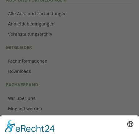
Alle Aus- und Fortbildungen
Anmeldebedingungen
Veranstaltungsarchiv
MITGLIEDER
Fachinformationen
Downloads
FACHVERBAND
Wir über uns
Mitglied werden
Geschäftsstelle
KONTAKT