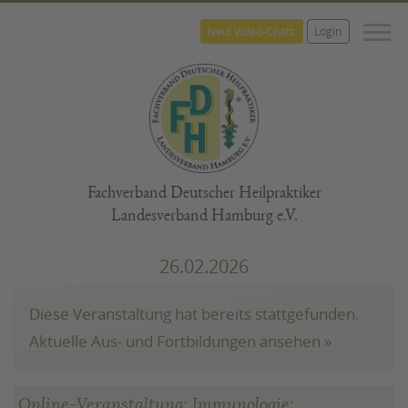
M
Neu! Video-Chats
Login
Fachverband Deutscher Heilpraktiker
Landesverband Hamburg e.V.
26.02.2026
Diese Veranstaltung hat bereits stattgefunden.
Aktuelle Aus- und Fortbildungen ansehen »
Online-Veranstaltung: Immunologie: