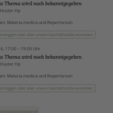
as Thema wird noch bekanntgegeben
 Huster Hp
gen: Materia medica und Repertorium
 einloggen
oder über unsere Geschäftsstelle anmelden
6, 17:00 – 19:00 Uhr
as Thema wird noch bekanntgegeben
 Huster Hp
gen: Materia medica und Repertorium
 einloggen
oder über unsere Geschäftsstelle anmelden
ewegungsapparat