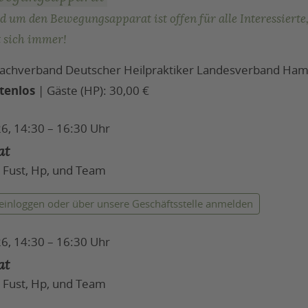
d um den Bewegungsapparat ist offen für alle Interessierte,
 sich immer!
 Fachverband Deutscher Heilpraktiker Landesverband Ham
tenlos
| Gäste (HP): 30,00 €
6, 14:30 – 16:30 Uhr
at
 Fust, Hp, und Team
 einloggen
oder über unsere Geschäftsstelle anmelden
6, 14:30 – 16:30 Uhr
at
 Fust, Hp, und Team