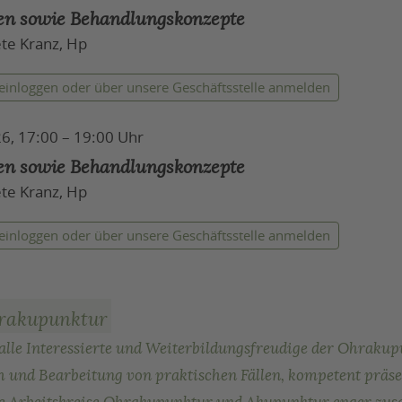
en sowie Behandlungskonzepte
te Kranz, Hp
 einloggen
oder über unsere Geschäftsstelle anmelden
6, 17:00 – 19:00 Uhr
en sowie Behandlungskonzepte
te Kranz, Hp
 einloggen
oder über unsere Geschäftsstelle anmelden
hrakupunktur
 alle Interessierte und Weiterbildungsfreudige der Ohraku
 und Bearbeitung von praktischen Fällen, kompetent präse
e Arbeitskreise Ohrakupunktur und Akupunktur enger zusa