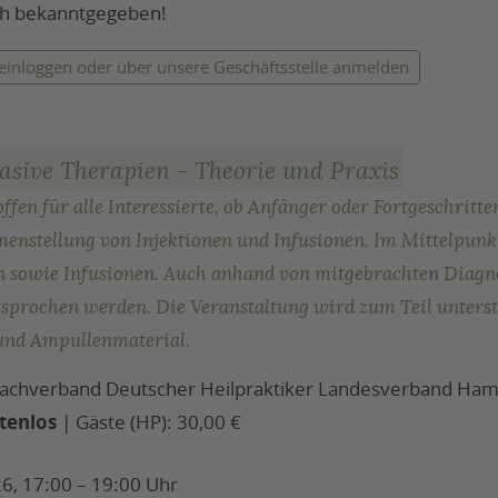
ch bekanntgegeben!
 einloggen
oder über unsere Geschäftsstelle anmelden
vasive Therapien - Theorie und Praxis
 offen für alle Interessierte, ob Anfänger oder Fortgeschrit
enstellung von Injektionen und Infusionen. Im Mittelpunkt 
onen sowie Infusionen. Auch anhand von mitgebrachten Dia
sprochen werden. Die Veranstaltung wird zum Teil unters
und Ampullenmaterial.
 Fachverband Deutscher Heilpraktiker Landesverband Ham
tenlos
| Gäste (HP): 30,00 €
6, 17:00 – 19:00 Uhr