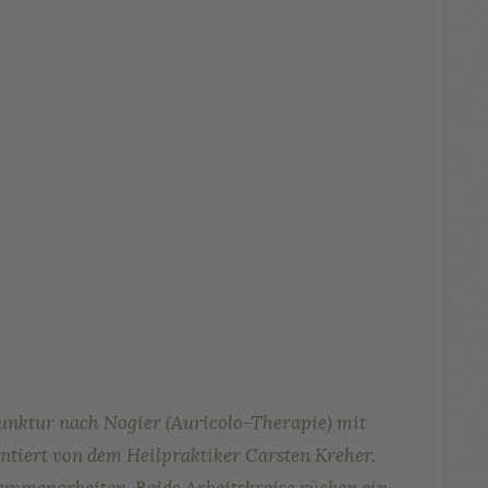
punktur nach Nogier (Auricolo-Therapie) mit
ntiert von dem Heilpraktiker Carsten Kreher.
mmenarbeiten. Beide Arbeitskreise rücken ein