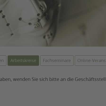
en
Arbeitskreise
Fachseminare
Online-Verans
en, wenden Sie sich bitte an die Geschäftsstelle 