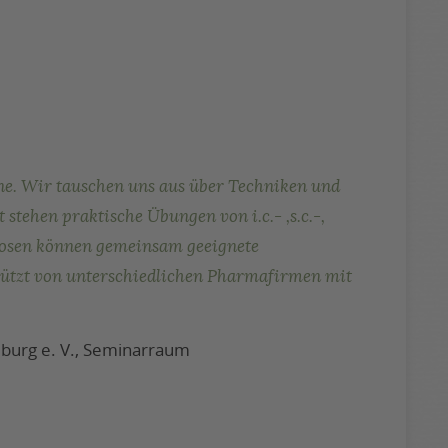
tene. Wir tauschen uns aus über Techniken und
stehen praktische Übungen von i.c.- ,s.c.-,
gnosen können gemeinsam geeignete
tützt von unterschiedlichen Pharmafirmen mit
burg e. V., Seminarraum