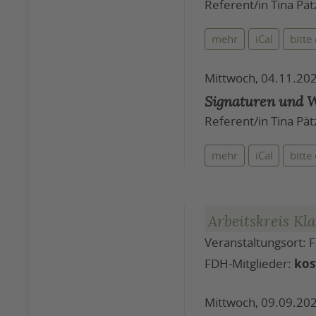
Referent/in Tina Pät
mehr
iCal
bitte
Mittwoch, 04.11.202
Signaturen und W
Referent/in Tina Pät
mehr
iCal
bitte
Arbeitskreis Kl
Veranstaltungsort:
FDH-Mitglieder:
kos
Mittwoch, 09.09.202