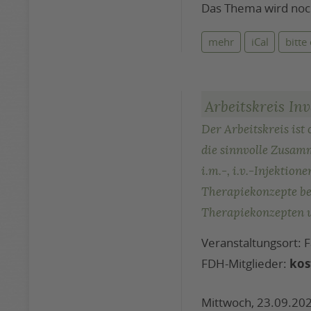
Das Thema wird no
mehr
iCal
bitte
Arbeitskreis In
Der Arbeitskreis ist
die sinnvolle Zusamm
i.m.-, i.v.-Injekti
Therapiekonzepte be
Therapiekonzepten 
Veranstaltungsort:
FDH-Mitglieder:
kos
Mittwoch, 23.09.202