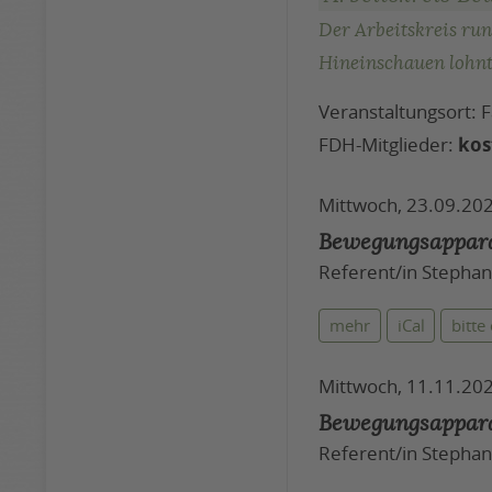
Der Arbeitskreis run
Hineinschauen lohnt
Veranstaltungsort:
FDH-Mitglieder:
kos
Mittwoch, 23.09.202
Bewegungsappar
Referent/in Stephan
mehr
iCal
bitte
Mittwoch, 11.11.202
Bewegungsappar
Referent/in Stephan