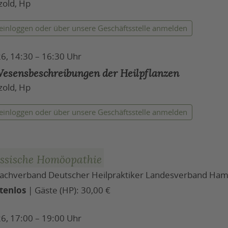
zold, Hp
 einloggen
oder über unsere Geschäftsstelle anmelden
6, 14:30 – 16:30 Uhr
esensbeschreibungen der Heilpflanzen
zold, Hp
 einloggen
oder über unsere Geschäftsstelle anmelden
assische Homöopathie
 Fachverband Deutscher Heilpraktiker Landesverband Ham
tenlos
| Gäste (HP): 30,00 €
6, 17:00 – 19:00 Uhr