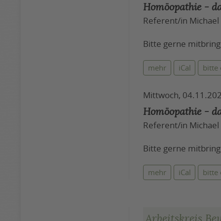
Homöopathie - d
Referent/in Michael
Bitte gerne mitbrin
mehr
iCal
bitte
Mittwoch, 04.11.202
Homöopathie - d
Referent/in Michael
Bitte gerne mitbrin
mehr
iCal
bitte
Arbeitskreis B