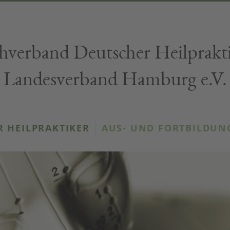
hverband Deutscher Heilprakt
Landesverband Hamburg e.V.
R HEILPRAKTIKER
AUS- UND FORTBILDUN